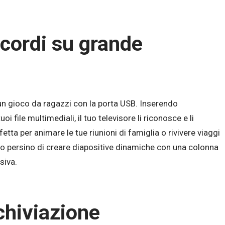
icordi su grande
 un gioco da ragazzi con la porta USB. Inserendo
file multimediali, il tuo televisore li riconosce e li
ta per animare le tue riunioni di famiglia o rivivere viaggi
no persino di creare diapositive dinamiche con una colonna
siva.
chiviazione