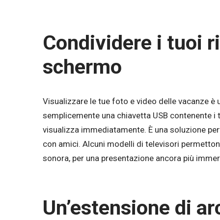
Condividere i tuoi r
schermo
Visualizzare le tue foto e video delle vacanze è
semplicemente una chiavetta USB contenente i tuoi 
visualizza immediatamente. È una soluzione perfet
con amici. Alcuni modelli di televisori permetto
sonora, per una presentazione ancora più immer
Un’estensione di ar