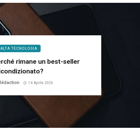
ALTA TECNOLOGIA
erché rimane un best-seller
icondizionato?
Rédaction
14 Aprile 2026