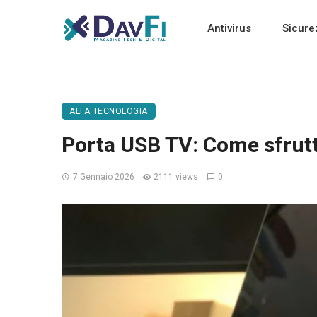
Antivirus
Sicure
ALTA TECNOLOGIA
Porta USB TV: Come sfrutta
7 Gennaio 2026
2111 views
0