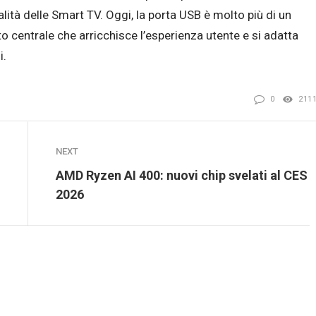
alità delle Smart TV. Oggi, la porta USB è molto più di un
to centrale che arricchisce l’esperienza utente e si adatta
i.
0
211
NEXT
AMD Ryzen AI 400: nuovi chip svelati al CES
2026