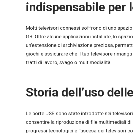
indispensabile per 
Molti televisori connessi soffrono di uno spazio 
GB. Oltre alcune applicazioni installate, lo spaz
un’estensione di archiviazione preziosa, permette
giochi e assicurare che il tuo televisore rimang
tratti di lavoro, svago o multimedialità.
Storia dell’uso dell
Le porte USB sono state introdotte nei televisori a
consentire la riproduzione di file multimediali di 
progressi tecnologici e l’ascesa dei televisori 