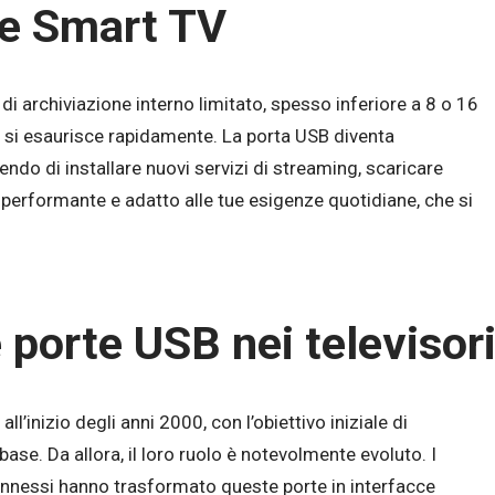
le Smart TV
di archiviazione interno limitato, spesso inferiore a 8 o 16
io si esaurisce rapidamente. La porta USB diventa
ndo di installare nuovi servizi di streaming, scaricare
a performante e adatto alle tue esigenze quotidiane, che si
e porte USB nei televisor
ll’inizio degli anni 2000, con l’obiettivo iniziale di
base. Da allora, il loro ruolo è notevolmente evoluto. I
connessi hanno trasformato queste porte in interfacce