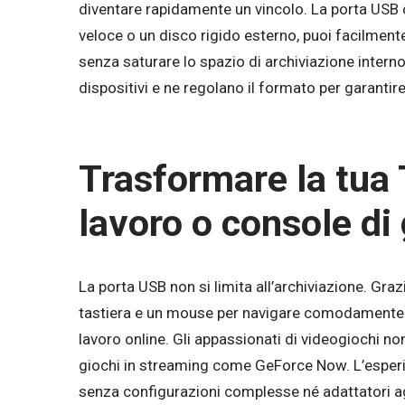
diventare rapidamente un vincolo. La porta USB
veloce o un disco rigido esterno, puoi facilmente
senza saturare lo spazio di archiviazione intern
dispositivi e ne regolano il formato per garantir
Trasformare la tua 
lavoro o console di
La porta USB non si limita all’archiviazione. Graz
tastiera e un mouse per navigare comodamente su
lavoro online. Gli appassionati di videogiochi no
giochi in streaming come GeForce Now. L’esperi
senza configurazioni complesse né adattatori ag