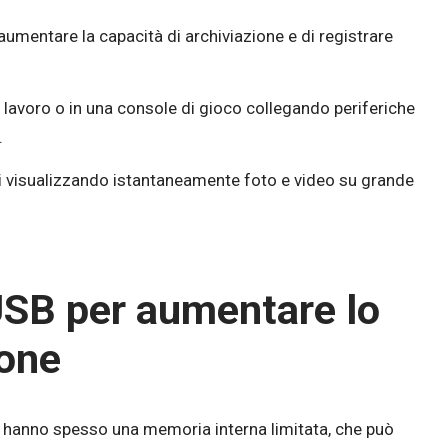
aumentare la capacità di archiviazione e di registrare
 lavoro o in una console di gioco collegando periferiche
.
di visualizzando istantaneamente foto e video su grande
 USB per aumentare lo
ione
, hanno spesso una memoria interna limitata, che può