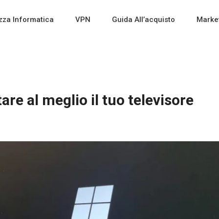
zza Informatica
VPN
Guida All’acquisto
Market
re al meglio il tuo televisore